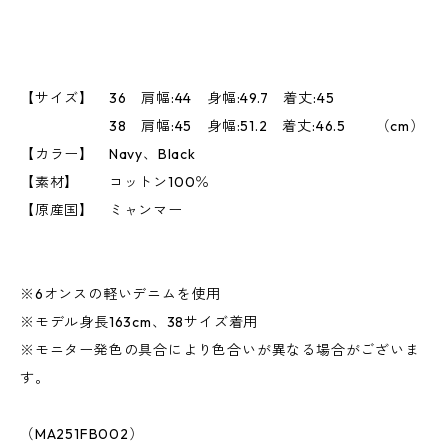
【サイズ】 36 肩幅:44 身幅:49.7 着丈:45
38 肩幅:45 身幅:51.2 着丈:46.5 （cm）
【カラー】 Navy、Black
【素材】 コットン100％
【原産国】 ミャンマー
※6オンスの軽いデニムを使用
※モデル身長163cm、38サイズ着用
※モニター発色の具合により色合いが異なる場合がございま
す。
（MA251FB002）