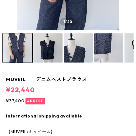
1
/20
MUVEIL デニムベストブラウス
¥22,440
¥37,400
40%OFF
International shipping available
【MUVEIL/ミュベール】