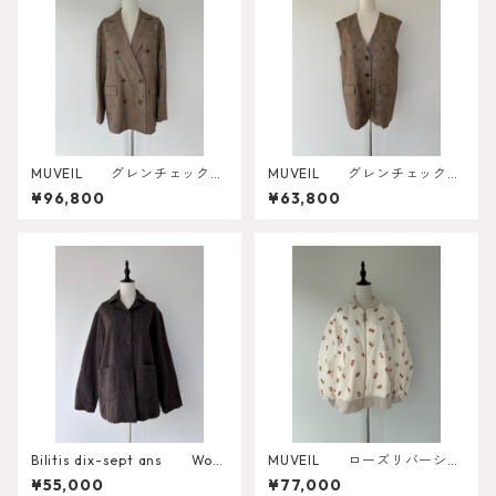
MUVEIL グレンチェックロ
MUVEIL グレンチェックロ
ーズ刺繍ジャケット MA262F
ーズベスト MA262FJK005
¥96,800
¥63,800
JK002
Bilitis dix-sept ans Wool
MUVEIL ローズリバーシブ
JK Coat
ルブルゾン MA262FJK00
¥55,000
¥77,000
1