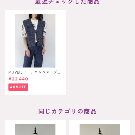
最近チェックした商品
MUVEIL デニムベストブラ
ウス
¥22,440
40%OFF
同じカテゴリの商品