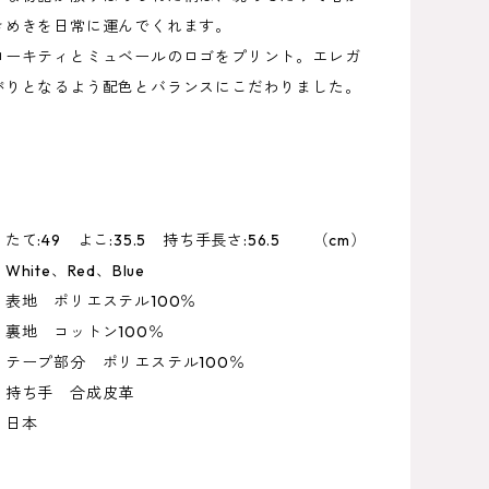
きめきを日常に運んでくれます。
ローキティとミュベールのロゴをプリント。エレガ
がりとなるよう配色とバランスにこだわりました。
て:49 よこ:35.5 持ち手長さ:56.5 （cm）
hite、Red、Blue
表地 ポリエステル100％
コットン100％
分 ポリエステル100％
 合成皮革
 日本