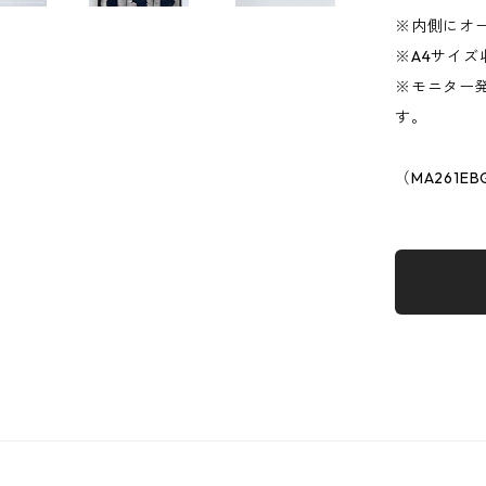
※内側にオー
※A4サイズ
※モニター
す。
（MA261EB