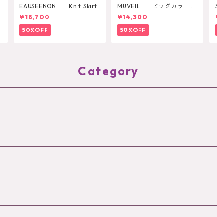
EAUSEENON Knit Skirt
MUVEIL ビッグカラーブ
ラウス
¥18,700
¥14,300
50%OFF
50%OFF
Category