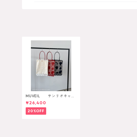
MUVEIL サンリオキャラ
クターズコラボ ハローキテ
¥26,400
ィ レースバッグ
20%OFF