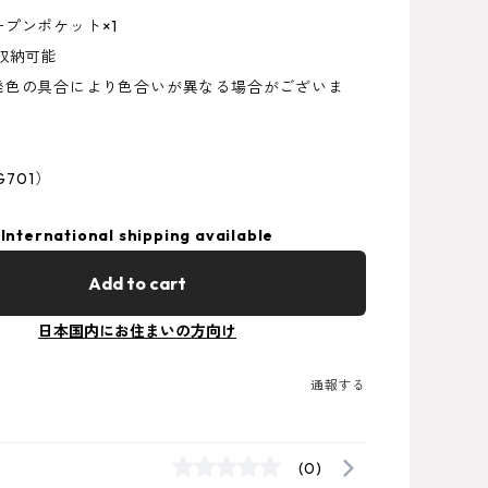
プンポケット×1
収納可能
発色の具合により色合いが異なる場合がございま
G701）
International shipping available
Add to cart
日本国内にお住まいの方向け
通報する
(0)