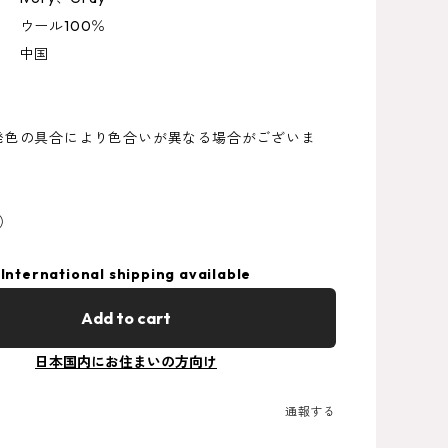
 ウール100％
 中国
発色の具合により色合いが異なる場合がございま
0）
International shipping available
Add to cart
日本国内にお住まいの方向け
通報する