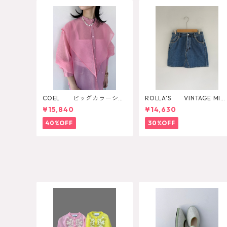
COEL ビッグカラーシア
ROLLA'S VINTAGE MINI
ーシャツ
DAZZLER
¥15,840
¥14,630
40%OFF
30%OFF