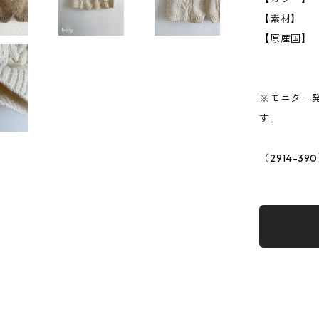
【素材】
【原産国】
※モニター
す。
（2914-39