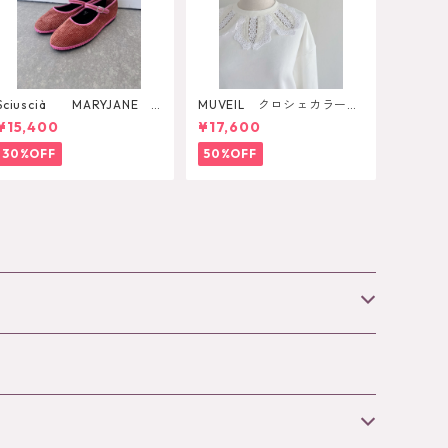
Sciuscià MARYJANE
MUVEIL クロシェカラープ
（ROOIBOS TEA）
ルオーバー
¥15,400
¥17,600
30%OFF
50%OFF