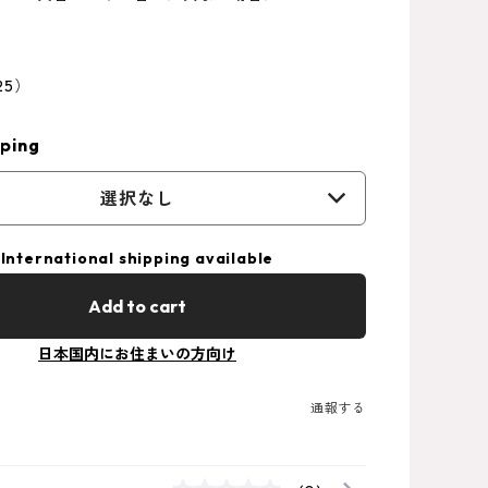
25）
ping
選択なし
International shipping available
Add to cart
日本国内にお住まいの方向け
通報する