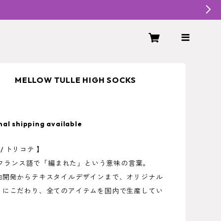
 MELLOW TULLE HIGH SOCKS
nal shipping available
É / トリコテ 】
Éはフランス語で「編まれた」という意味の言葉。
地開発からテキスタイルデザインまで、オリジナル
りにこだわり、全てのアイテムを国内で生産してい