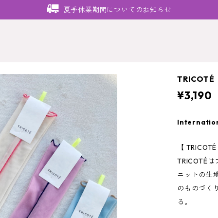
夏季休業期間についてのお知らせ
TRICOTÉ
¥3,190
Internatio
【 TRICOT
TRICOT
ニットの生
のものづく
る。