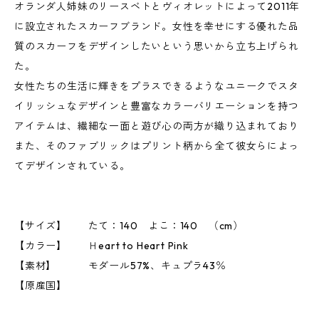
オランダ人姉妹のリースベトとヴィオレットによって2011年
に設立されたスカーフブランド。女性を幸せにする優れた品
質のスカーフをデザインしたいという思いから立ち上げられ
た。
女性たちの生活に輝きをプラスできるようなユニークでスタ
イリッシュなデザインと豊富なカラーバリエーションを持つ
アイテムは、繊細な一面と遊び心の両方が織り込まれており
また、そのファブリックはプリント柄から全て彼女らによっ
てデザインされている。
【サイズ】 たて：140 よこ：140 （cm）
【カラー】 Ｈeart to Heart Pink
【素材】 モダール57%、キュプラ43％
【原産国】