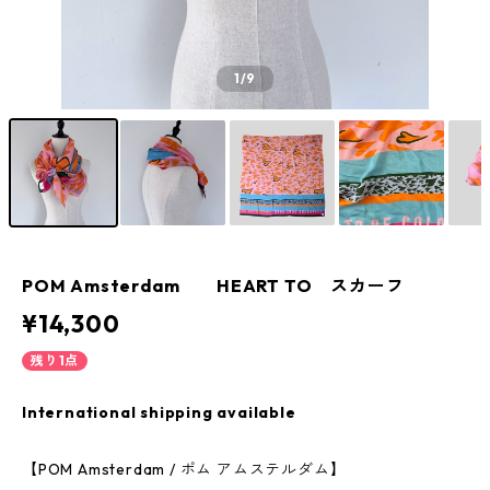
1
/9
POM Amsterdam HEART TO スカーフ
¥14,300
残り1点
International shipping available
【POM Amsterdam / ポム アムステルダム】