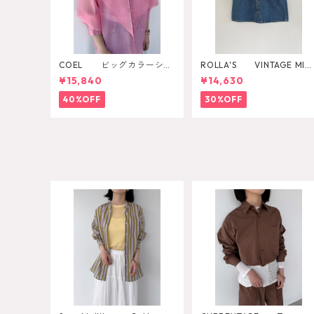
COEL ビッグカラーシア
ROLLA'S VINTAGE MINI
ーシャツ
DAZZLER
¥15,840
¥14,630
40%OFF
30%OFF