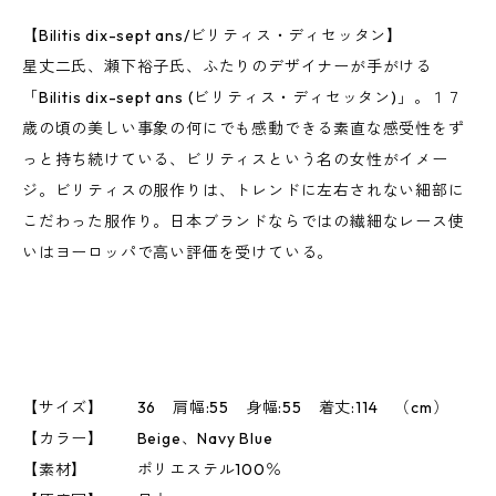
【Bilitis dix-sept ans/ビリティス・ディセッタン】
星丈二氏、瀬下裕子氏、ふたりのデザイナーが手がける
「Bilitis dix-sept ans (ビリティス・ディセッタン)」。１７
歳の頃の美しい事象の何にでも感動できる素直な感受性をず
っと持ち続けている、ビリティスという名の女性がイメー
ジ。ビリティスの服作りは、トレンドに左右されない細部に
こだわった服作り。日本ブランドならではの繊細なレース使
いはヨーロッパで高い評価を受けている。
【サイズ】 36 肩幅:55 身幅:55 着丈:114 （cm）
【カラー】 Beige、Navy Blue
【素材】 ポリエステル100％