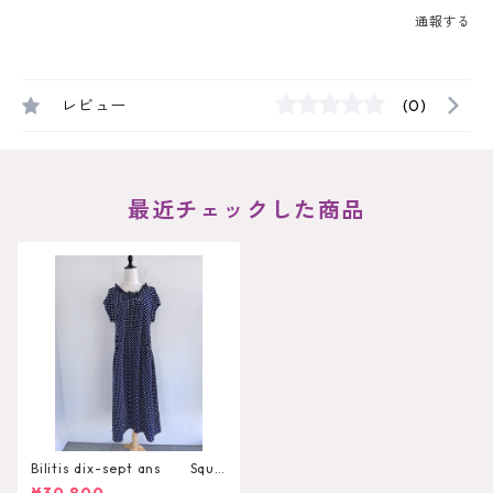
通報する
レビュー
(0)
最近チェックした商品
Bilitis dix-sept ans Squa
re Frill Neck Dress（Dot）