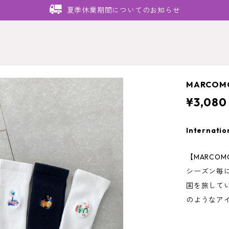
夏季休業期間についてのお知らせ
MARCOM
¥3,080
Internatio
【MARCO
シーズン毎
国を旅して
のようなア