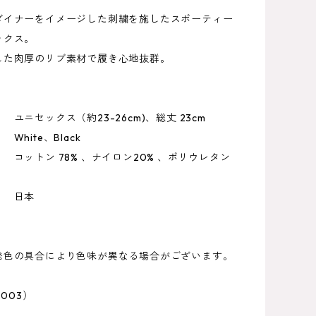
ダイナーをイメージした刺繍を施したスポーティー
ックス。
した肉厚のリブ素材で履き心地抜群。
ユニセックス（約23-26cm)、総丈 23cm
hite、Black
ットン 78% 、ナイロン20% 、ポリウレタン
 日本
発色の具合により色味が異なる場合がございます。
P003）