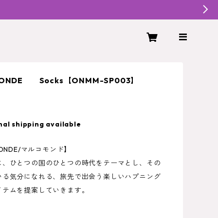
ONDE Socks【ONMM-SP003】
nal shipping available
MONDE/マルコモンド】
に、ひとつの国のひとつの時代をテーマとし、その
いる気分になれる、旅先で出会う楽しいハプニング
イテムを提案していきます。