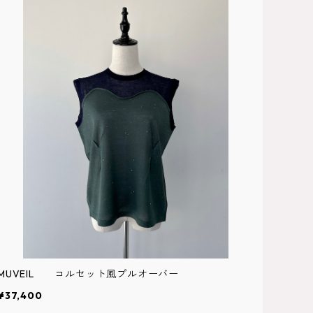
MUVEIL コルセット風プルオーバー
¥37,400