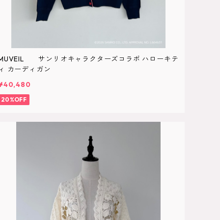
MUVEIL サンリオキャラクターズコラボ ハローキテ
ィ カーディガン
¥40,480
20%OFF