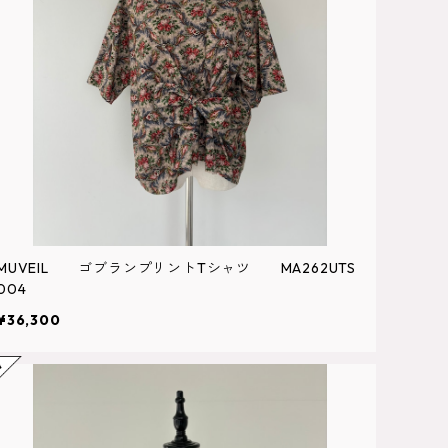
MUVEIL ゴブランプリントTシャツ MA262UTS
004
¥36,300