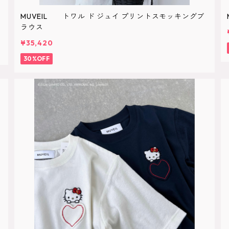
MUVEIL トワル ド ジュイ プリントスモッキングブ
ラウス
¥35,420
30%OFF