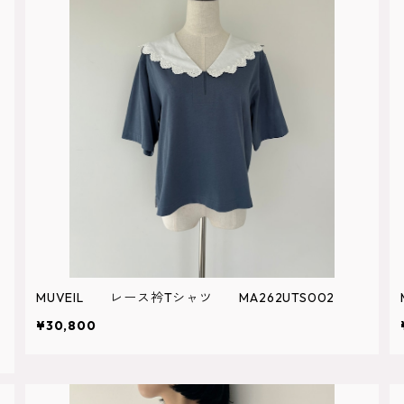
MUVEIL レース衿Tシャツ MA262UTS002
¥30,800