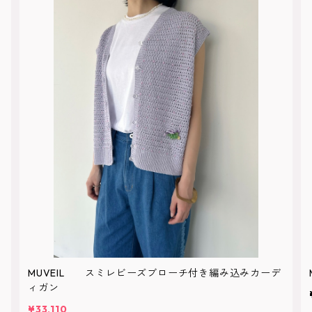
MUVEIL スミレビーズブローチ付き編み込みカーデ
ィガン
¥33,110