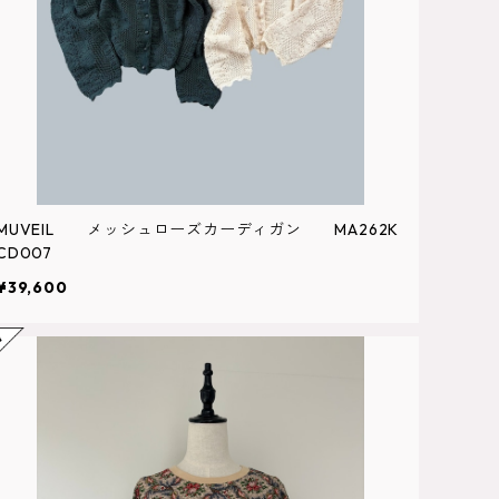
MUVEIL メッシュローズカーディガン MA262K
CD007
¥39,600