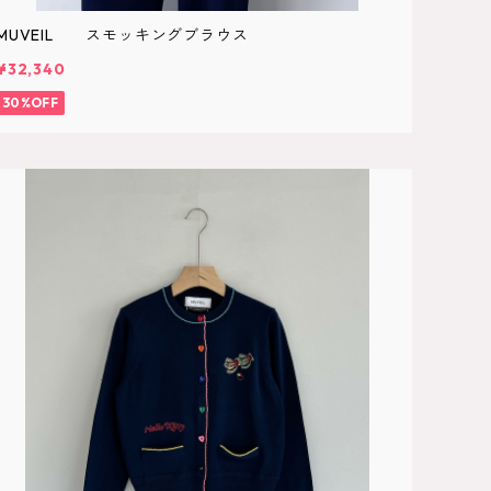
MUVEIL スモッキングブラウス
¥32,340
30%OFF