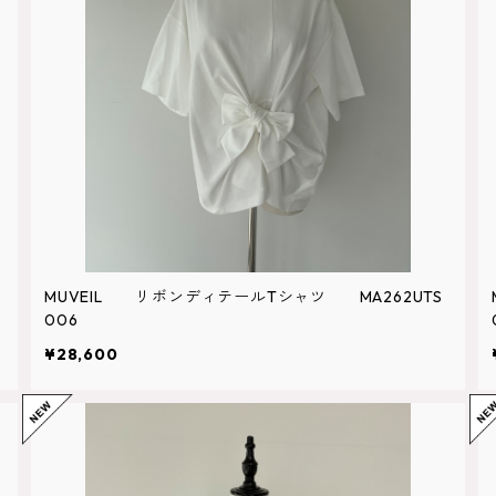
MUVEIL リボンディテールTシャツ MA262UTS
006
¥28,600