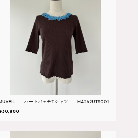
MUVEIL ハートパッチTシャツ MA262UTS001
¥30,800