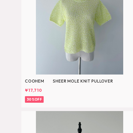
COOHEM SHEER MOLE KNIT PULLOVER
¥17,710
30%OFF