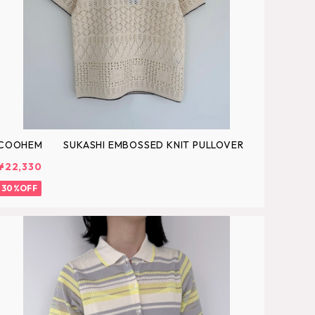
COOHEM SUKASHI EMBOSSED KNIT PULLOVER
¥22,330
30%OFF