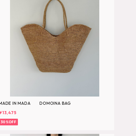
MADE IN MADA DOMOINA BAG
¥13,475
30%OFF