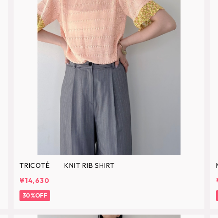
TRICOTÉ KNIT RIB SHIRT
¥14,630
30%OFF