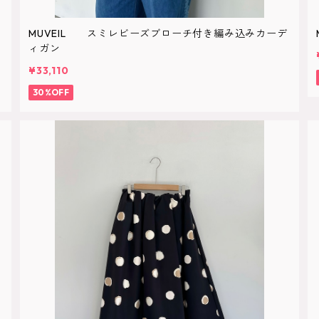
MUVEIL スミレビーズブローチ付き編み込みカーデ
ィガン
¥33,110
30%OFF