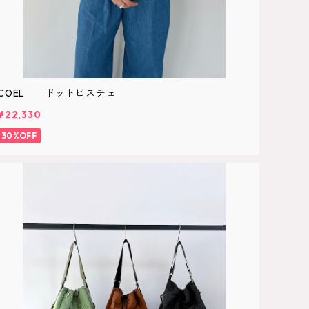
COEL ドットビスチェ
¥22,330
30%OFF