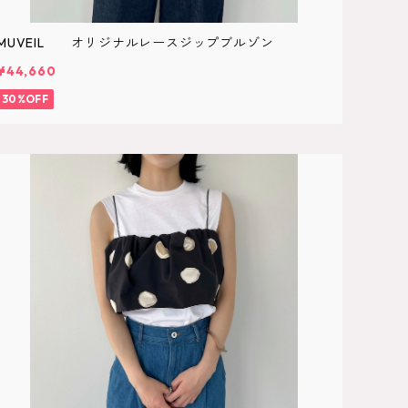
MUVEIL オリジナルレースジップブルゾン
¥44,660
30%OFF