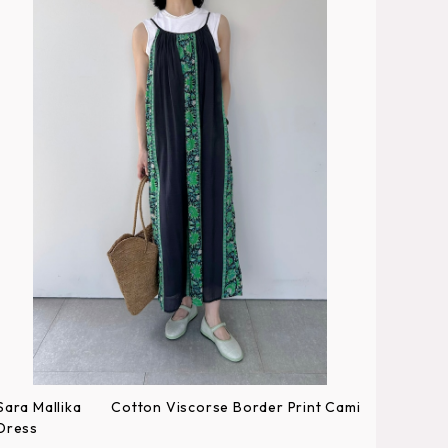
Sara Mallika Cotton Viscorse Border Print Cami
Dress