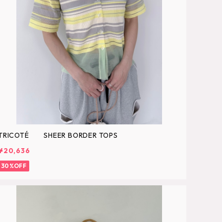
TRICOTÉ SHEER BORDER TOPS
¥20,636
30%OFF