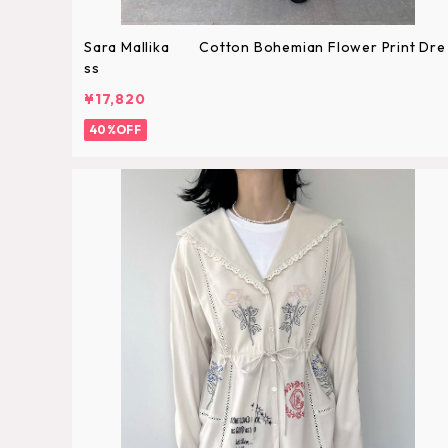
Sara Mallika Cotton Bohemian Flower Print Dre
ss
¥17,820
40%OFF