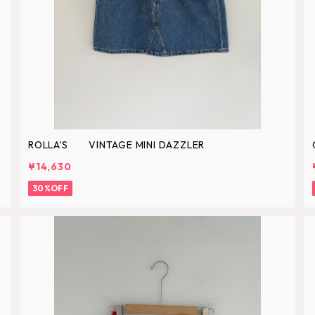
ROLLA'S VINTAGE MINI DAZZLER
¥14,630
30%OFF