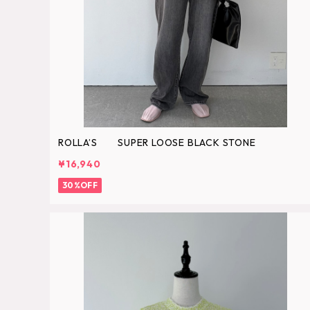
ROLLA’S SUPER LOOSE BLACK STONE
¥16,940
30%OFF