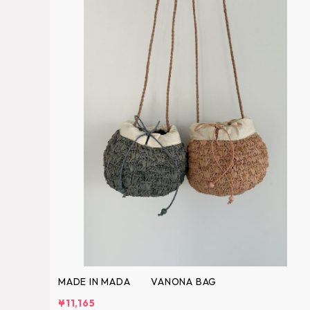
MADE IN MADA VANONA BAG
¥11,165