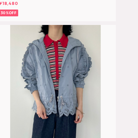
¥18,480
30%OFF