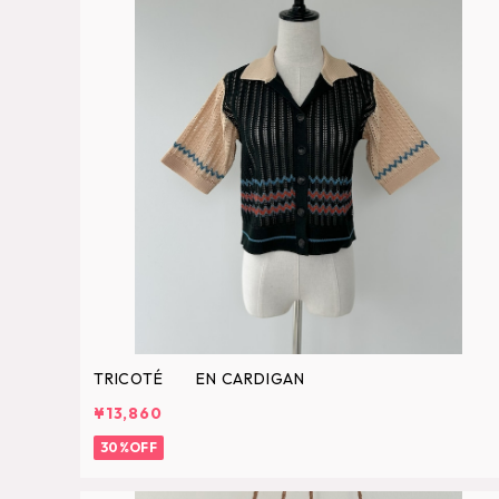
TRICOTÉ EN CARDIGAN
¥13,860
30%OFF