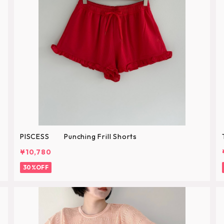
PISCESS Punching Frill Shorts
¥10,780
30%OFF