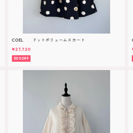
COEL ドットボリュームスカート
¥27,720
30%OFF