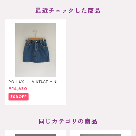
最近チェックした商品
ROLLA'S VINTAGE MINI D
AZZLER
¥14,630
30%OFF
同じカテゴリの商品