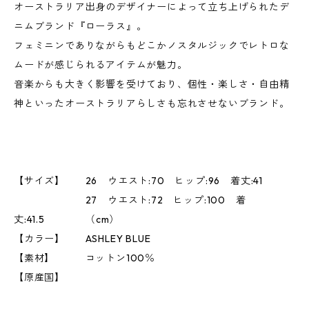
オーストラリア出身のデザイナーによって立ち上げられたデ
ニムブランド『ローラス』。
フェミニンでありながらもどこかノスタルジックでレトロな
ムードが感じられるアイテムが魅力。
音楽からも大きく影響を受けており、個性・楽しさ・自由精
神といったオーストラリアらしさも忘れさせないブランド。
【サイズ】 26 ウエスト:70 ヒップ:96 着丈:41
27 ウエスト:72 ヒップ:100 着
丈:41.5 （cm）
【カラー】 ASHLEY BLUE
【素材】 コットン100％
【原産国】