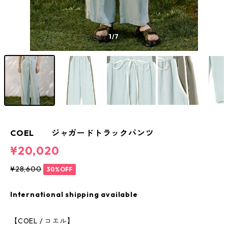
1
/7
COEL ジャガードトラックパンツ
¥20,020
¥28,600
30%OFF
International shipping available
【COEL / コエル】