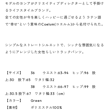
モデルのヨンアがクリエイティブディレクターとして手掛け
るライフスタイルブランド。
全ての女性が今を楽しくハッピーに過ごせるよう ラテン語
で“幸せ“という意味のCoelum(コエルム)から名付けられた。
シンプルなストレートシルエットで、シックな雰囲気になる
ようにアレンジした女性らしいトラックパンツ。
【サイズ】 36 ウエスト:63-94 ヒップ:96 股
上:30 股下:65 ワタリ幅:32
38 ウエスト:66-97 ヒップ:99 股
上:30.5 股下:67 ワタリ幅:33（cm）
【カラー】 Green
【素材】 ポリエステル100%