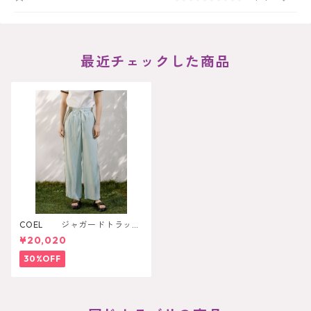
最近チェックした商品
COEL ジャガードトラック
パンツ
¥20,020
30%OFF