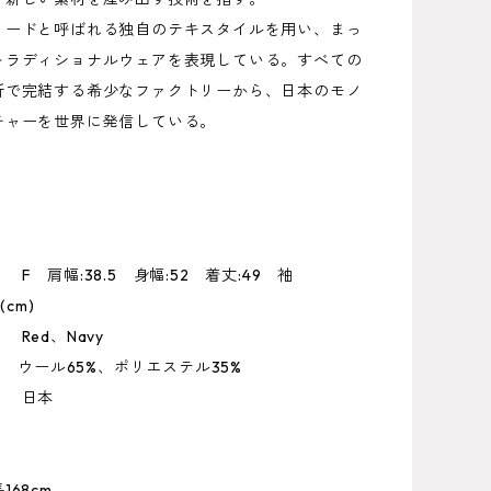
ィードと呼ばれる独自のテキスタイルを用い、まっ
トラディショナルウェアを表現している。すべての
所で完結する希少なファクトリーから、日本のモノ
チャーを世界に発信している。
F 肩幅:38.5 身幅:52 着丈:49 袖
cm)
Red、Navy
ウール65%、ポリエステル35%
 日本
68cm