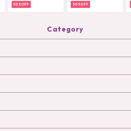
50%OFF
30%OFF
Category