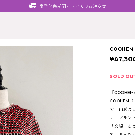
夏季休業期間についてのお知らせ
COOHEM
¥47,30
SOLD OU
【COOHE
COOHEM
で、山形県
リーブランドと
「交編」と
て、まった