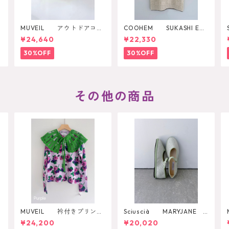
MUVEIL アウトドアコラ
COOHEM SUKASHI EM
ボ2WAYリュック
BOSSED KNIT PULLOVER
¥24,640
¥22,330
30%OFF
30%OFF
その他の商品
MUVEIL 衿付きプリント
Sciuscià MARYJANE
カーディガン
（ARTICHOKE）
¥24,200
¥20,020