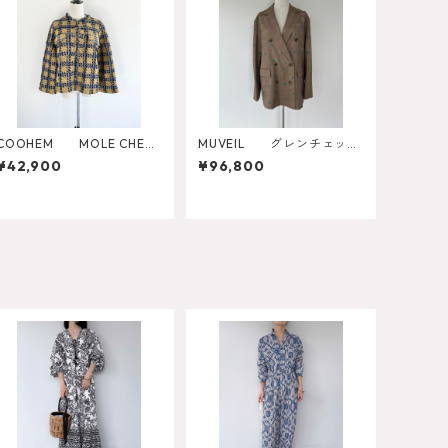
COOHEM MOLE CHEC
MUVEIL グレンチェック
K TWEED J/K
ローズ刺繍ジャケット MA
¥42,900
¥96,800
262FJK002