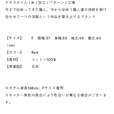
テキスタイル / 糸 / 加工 / パターン / 工場
今まで出会ってきた職人、今から出会う職人達の技術を掛け
合わせて一つの洋服という作品を築き上げるブランド
【サイズ】 F 肩幅:57 身幅:53 袖丈:49 着丈:60
（cm）
【カラー】 Red
【素材】 コットン100%
【原産国】 日本
※モデル身長168cm、Fサイズ着用
※モニター発色の具合により色合いが異なる場合がございま
す。