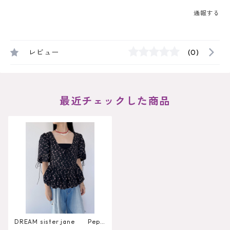
通報する
レビュー
(0)
最近チェックした商品
DREAM sister jane Pepp
er Floral Top