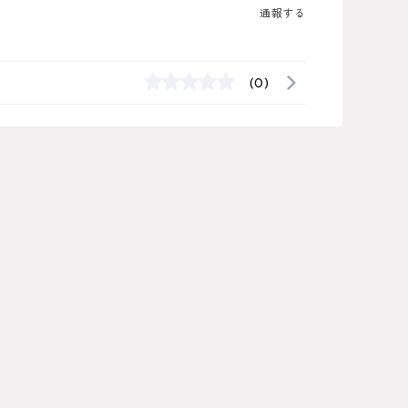
通報する
(0)