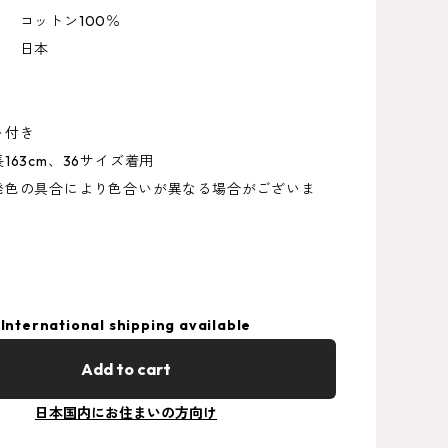
コットン100％
 日本
ト付き
163cm、36サイズ着用
発色の具合により色合いが異なる場合がございま
）
International shipping available
Add to cart
日本国内にお住まいの方向け