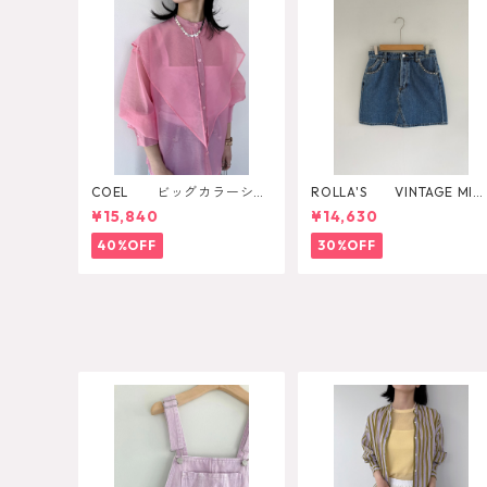
COEL ビッグカラーシア
ROLLA'S VINTAGE MINI
ーシャツ
DAZZLER
¥15,840
¥14,630
40%OFF
30%OFF