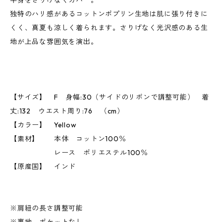
半身をさりげなくカバー。
独特のハリ感があるコットンポプリン生地は肌に張り付きに
くく、真夏も涼しく着られます。さりげなく光沢感のある生
地が上品な雰囲気を演出。
【サイズ】 F 身幅:30（サイドのリボンで調整可能） 着
丈:132 ウエスト周り:76 （cm）
【カラー】 Yellow
【素材】 本体 コットン100％
レース ポリエステル100％
【原産国】 インド
※肩紐の長さ調整可能