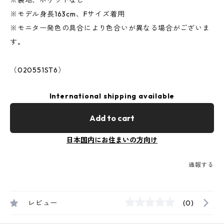
※裏地、ポケットなし
※モデル身長163cm、Fサイズ着用
※モニター発色の具合により色合いが異なる場合がございま
す。
（020551ST6）
International shipping available
Add to cart
日本国内にお住まいの方向け
通報する
レビュー
(0)