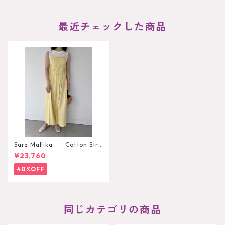
最近チェックした商品
Sara Mallika Cotton Stri
pe Jaquard Shirring Dress
¥23,760
40%OFF
同じカテゴリの商品