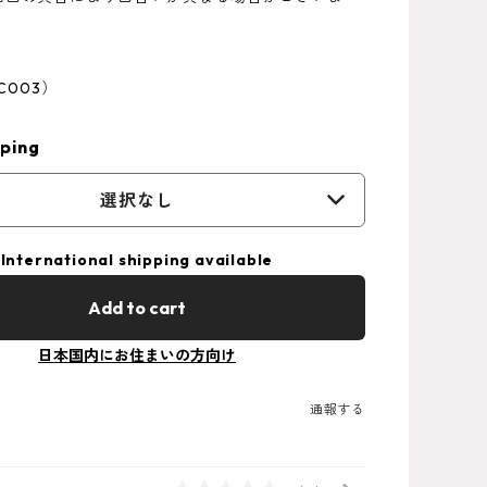
C003）
ping
選択なし
International shipping available
Add to cart
日本国内にお住まいの方向け
通報する