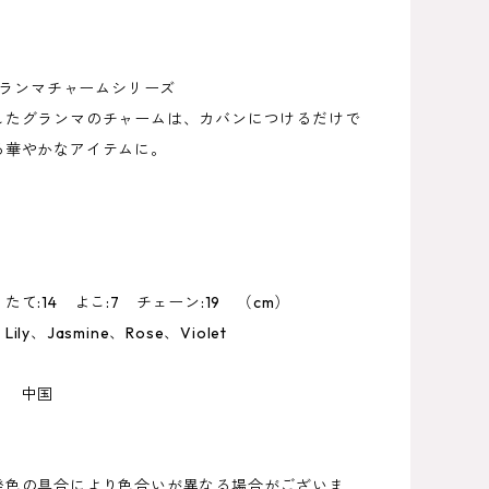
のグランマチャームシリーズ
したグランマのチャームは、カバンにつけるだけで
る華やかなアイテムに。
たて:14 よこ:7 チェーン:19 （cm）
ly、Jasmine、Rose、Violet
材】
 中国
発色の具合により色合いが異なる場合がございま