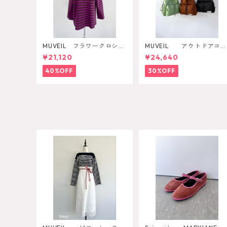
MUVEIL フラワークロシェ
MUVEIL アウトドアコラ
カットソー
ボ2WAYリュック
¥21,120
¥24,640
40%OFF
30%OFF