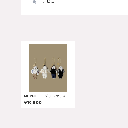
レビュー
MUVEIL グランマチャー
ム 15
¥19,800