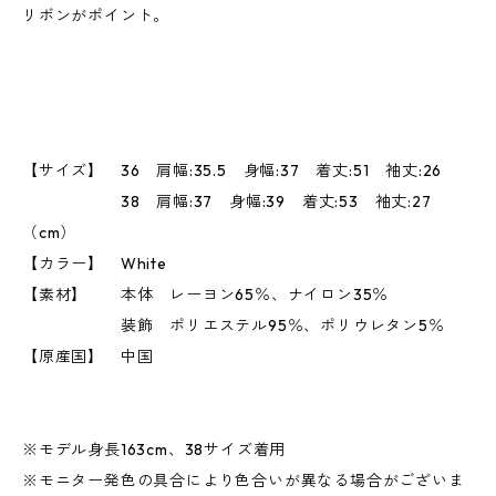
リボンがポイント。
【サイズ】 36 肩幅:35.5 身幅:37 着丈:51 袖丈:26
38 肩幅:37 身幅:39 着丈:53 袖丈:27
（cm）
【カラー】 White
【素材】 本体 レーヨン65％、ナイロン35％
装飾 ポリエステル95％、ポリウレタン5％
【原産国】 中国
※モデル身長163cm、38サイズ着用
※モニター発色の具合により色合いが異なる場合がございま