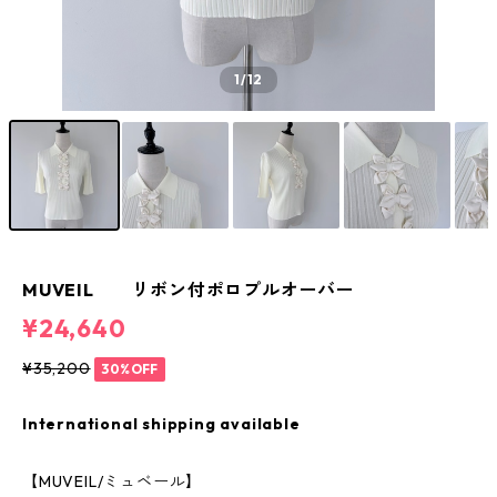
1
/12
MUVEIL リボン付ポロプルオーバー
¥24,640
¥35,200
30%OFF
International shipping available
【MUVEIL/ミュベール】