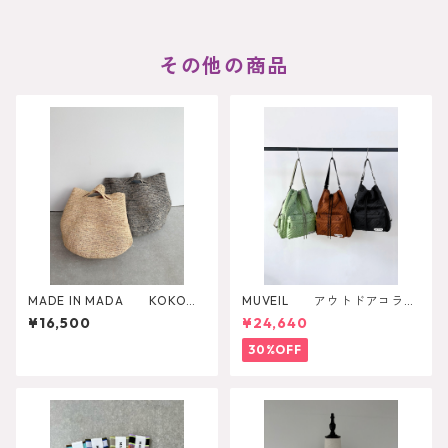
その他の商品
MADE IN MADA KOKO
MUVEIL アウトドアコラボ
かごバッグ
2WAYリュック
¥16,500
¥24,640
30%OFF