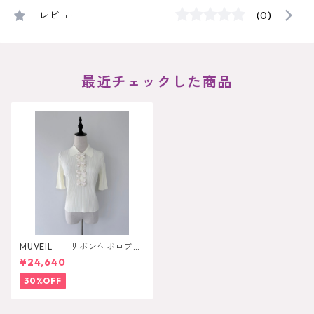
レビュー
(0)
最近チェックした商品
MUVEIL リボン付ポロプル
オーバー
¥24,640
30%OFF