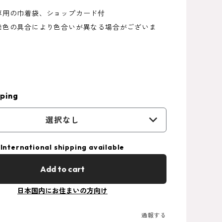
専用の巾着袋、ショップカード付
発色の具合により色合いが異なる場合がございま
）
ping
選択なし
International shipping available
Add to cart
日本国内にお住まいの方向け
通報する