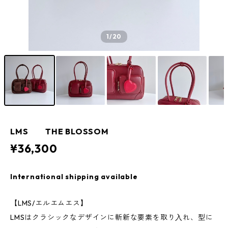
1
/20
LMS THE BLOSSOM
¥36,300
International shipping available
【LMS/エルエムエス】
LMSはクラシックなデザインに斬新な要素を取り⼊れ、型に