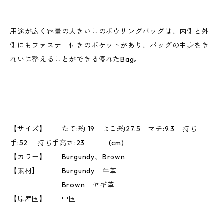
用途が広く容量の大きいこのボウリングバッグは、内側と外
側にもファスナー付きのポケットがあり、バッグの中身をき
れいに整えることができる優れたBag。
【サイズ】 たて:約 19 よこ:約27.5 マチ:9.3 持ち
手:52 持ち手高さ:23 (cm)
【カラー】 Burgundy、Brown
【素材】 Burgundy 牛革
Brown ヤギ革
【原産国】 中国