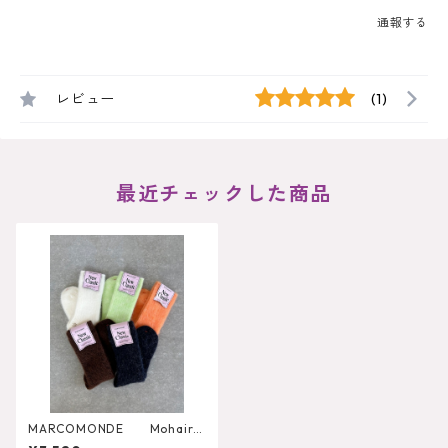
通報する
レビュー
(1)
最近チェックした商品
MARCOMONDE Mohair S
ocks