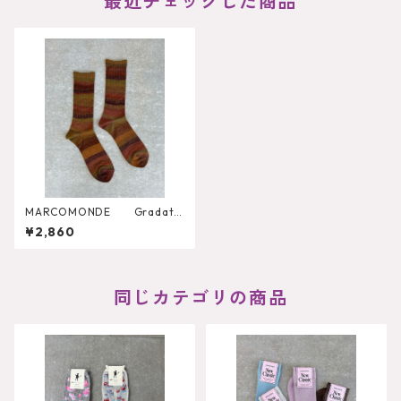
最近チェックした商品
MARCOMONDE Gradatio
n Socks
¥2,860
同じカテゴリの商品