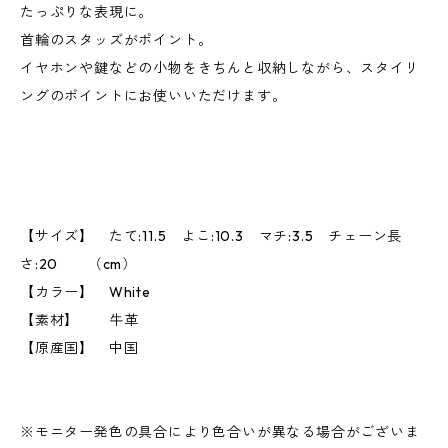
たっぷりな表現に。
首輪のスタッズがポイント。
イヤホンや鍵などの小物をきちんと収納しながら、スタイリ
ングのポイントにお使いいただけます。
【サイズ】 たて:11.5 よこ:10.3 マチ:3.5 チェーン長
さ:20 （cm）
【カラー】 White
【素材】 牛革
【原産国】 中国
※モニター発色の具合により色合いが異なる場合がございま