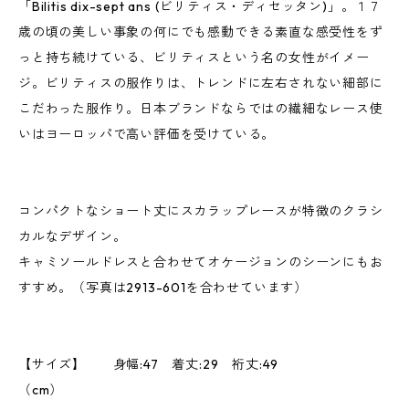
「Bilitis dix-sept ans (ビリティス・ディセッタン)」。１７
歳の頃の美しい事象の何にでも感動できる素直な感受性をず
っと持ち続けている、ビリティスという名の女性がイメー
ジ。ビリティスの服作りは、トレンドに左右されない細部に
こだわった服作り。日本ブランドならではの繊細なレース使
いはヨーロッパで高い評価を受けている。
コンパクトなショート丈にスカラップレースが特徴のクラシ
カルなデザイン。
キャミソールドレスと合わせてオケージョンのシーンにもお
すすめ。（写真は2913-601を合わせています）
【サイズ】 身幅:47 着丈:29 裄丈:49
（cm）