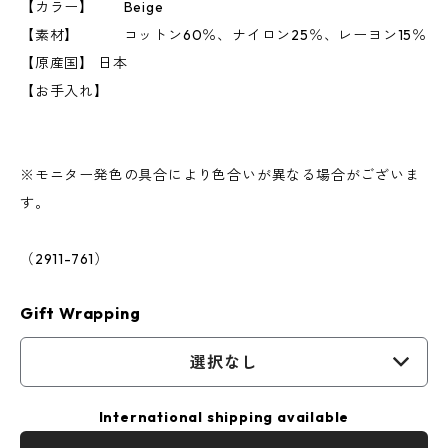
【カラー】 Beige
【素材】 コットン60％、ナイロン25％、レーヨン15％
【原産国】 日本
【お手入れ】
※モニター発色の具合により色合いが異なる場合がございま
す。
（2911-761）
Gift Wrapping
選択なし
International shipping available