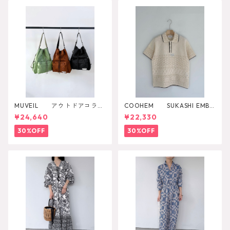
MUVEIL アウトドアコラボ
COOHEM SUKASHI EMBO
2WAYリュック
SSED KNIT PULLOVER
¥24,640
¥22,330
30%OFF
30%OFF