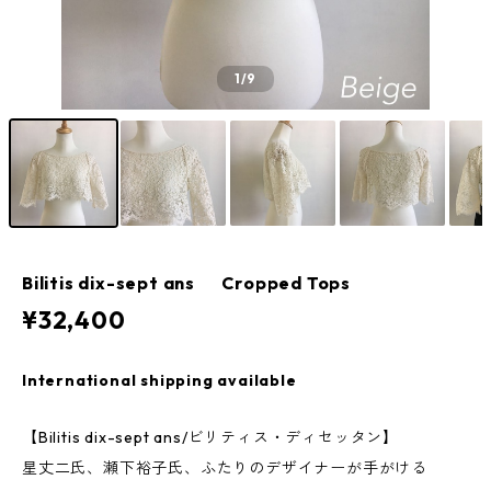
1
/9
Bilitis dix-sept ans Cropped Tops
¥32,400
International shipping available
【Bilitis dix-sept ans/ビリティス・ディセッタン】
星丈二氏、瀬下裕子氏、ふたりのデザイナーが手がける