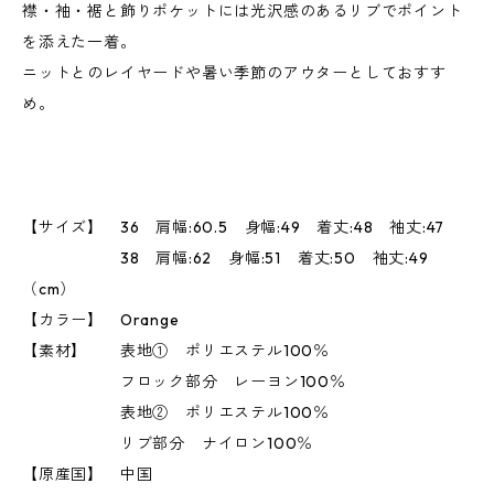
襟・袖・裾と飾りポケットには光沢感のあるリブでポイント
を添えた一着。
ニットとのレイヤードや暑い季節のアウターとしておすす
め。
【サイズ】 36 肩幅:60.5 身幅:49 着丈:48 袖丈:47
38 肩幅:62 身幅:51 着丈:50 袖丈:49
（cm）
【カラー】 Orange
【素材】 表地① ポリエステル100％
フロック部分 レーヨン100％
表地② ポリエステル100％
リブ部分 ナイロン100％
【原産国】 中国