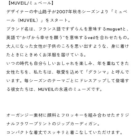
【MUVEIL/ミュベール】
デザイナーの中山路子が2007年秋冬シーズンより「ミュベ
ール（MUVEIL）」をスタート。
ブランド名は、フランス語ですずらんを意味するmuguetと、
英語で“かげから幸せを願う”を意味するveilを合わせたもの。
大人になった女性が子供のころを思い出すような、身に着け
たときにときめくお洋服を届けている。
いつの時代も自分らしいおしゃれを楽しみ、年を重ねてきた
女性たちを、私たちは、敬愛を込めて「グランマ」と呼んで
います。毎シーズンのテーマごとにドレスアップして登場す
る彼女たちは、MUVEILの永遠のミューズです。
オーガンジー素材に顔料とフロッキーを組み合わせたオリジ
ナルフラワープリントのジップカーディガン。
コンパクトな着丈でスッキリと着こなしていただけます。