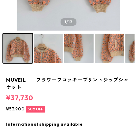
1
/13
MUVEIL フラワーフロッキープリントジップジャ
ケット
¥37,730
¥53,900
30%OFF
International shipping available