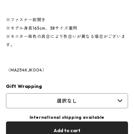
※ファスナー前開き
※モデル身長163cm、38サイズ着用
※モニター発色の具合により色合いが異なる場合がございま
す。
（MA254KJK004）
Gift Wrapping
選択なし
International shipping available
Add to cart