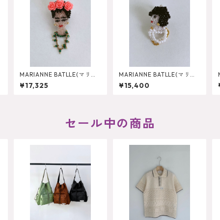
MARIANNE BATLLE(マリア
MARIANNE BATLLE(マリア
ンヌバトル) FRIDA ROSE
ンヌバトル) COCO FACE
¥17,325
¥15,400
S Pierce
Pierce
セール中の商品