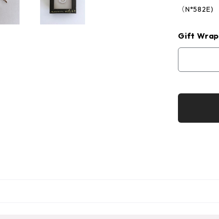
（N°582E)
Gift Wrap