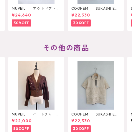
MUVEIL アウトドアコラ
COOHEM SUKASHI EM
ボ2WAYリュック
BOSSED KNIT PULLOVER
¥24,640
¥22,330
30%OFF
30%OFF
その他の商品
P
MUVEIL ハートチャーム
COOHEM SUKASHI EM
カーディガン
BOSSED KNIT PULLOVER
¥22,000
¥22,330
50%OFF
30%OFF