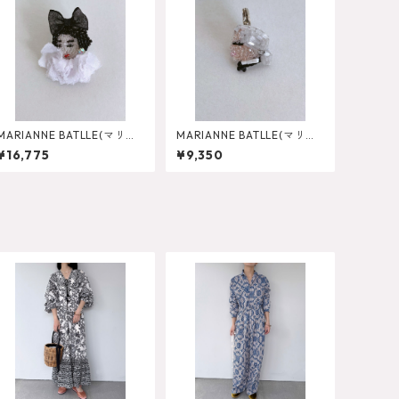
MARIANNE BATLLE(マリア
MARIANNE BATLLE(マリア
ンヌバトル) CHANEL NOD
ンヌバトル) KARL PROFI
¥16,775
¥9,350
E Pierce
L Pierce