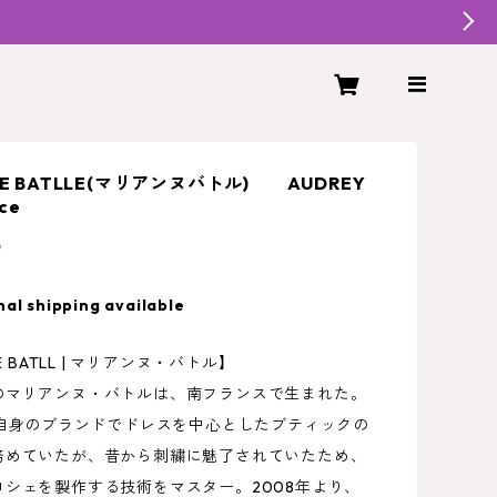
NE BATLLE(マリアンヌバトル) AUDREY
rce
5
nal shipping available
NE BATLL | マリアンヌ・バトル】
のマリアンヌ・バトルは、南フランスで生まれた。
の自身のブランドでドレスを中心としたブティックの
務めていたが、昔から刺繍に魅了されていたため、
ロシェを製作する技術をマスター。2008年より、