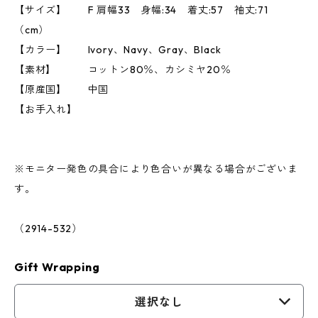
【サイズ】 F 肩幅33 身幅:34 着丈:57 袖丈:71
（cm）
【カラー】 Ivory、Navy、Gray、Black
【素材】 コットン80％、カシミヤ20％
【原産国】 中国
【お手入れ】
※モニター発色の具合により色合いが異なる場合がございま
す。
（2914-532）
Gift Wrapping
選択なし