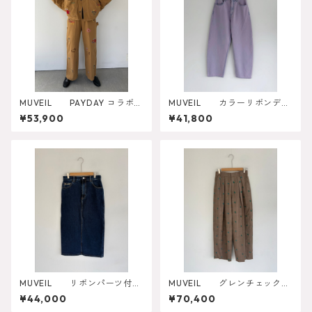
MUVEIL PAYDAY コラボパ
MUVEIL カラーリボンデニ
ンツ MA262FP701
ムパンツ
¥53,900
¥41,800
MUVEIL リボンパーツ付デ
MUVEIL グレンチェックロ
ニムスカート MA262FS003
ーズパンツ MA262FP003
¥44,000
¥70,400