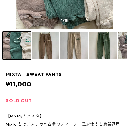
1
/15
MIXTA SWEAT PANTS
¥11,000
SOLD OUT
【Mixta/ミクスタ】
Mixta とはアメリカの古着のディーラー達が使う古着業界用