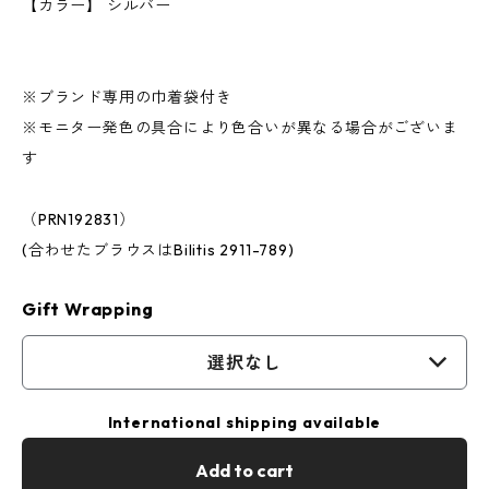
【カラー】 シルバー
※ブランド専用の巾着袋付き
※モニター発色の具合により色合いが異なる場合がございま
す
（PRN192831）
(合わせたブラウスはBilitis 2911-789)
Gift Wrapping
選択なし
International shipping available
Add to cart