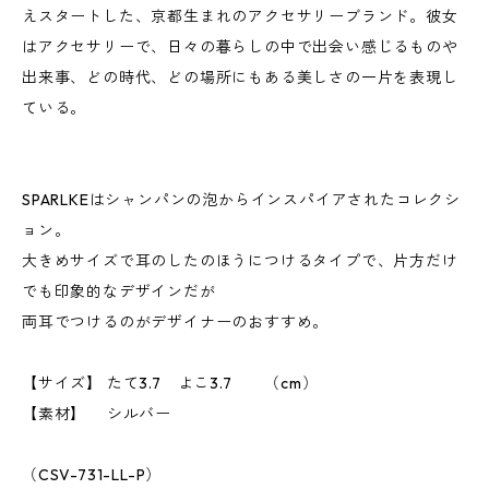
えスタートした、京都生まれのアクセサリーブランド。彼女
はアクセサリーで、日々の暮らしの中で出会い感じるものや
出来事、どの時代、どの場所にもある美しさの一片を表現し
ている。
SPARLKEはシャンパンの泡からインスパイアされたコレクシ
ョン。
大きめサイズで耳のしたのほうにつけるタイプで、片方だけ
でも印象的なデザインだが
両耳でつけるのがデザイナーのおすすめ。
【サイズ】 たて3.7 よこ3.7 （cm）
【素材】 シルバー
（CSV-731-LL-P）