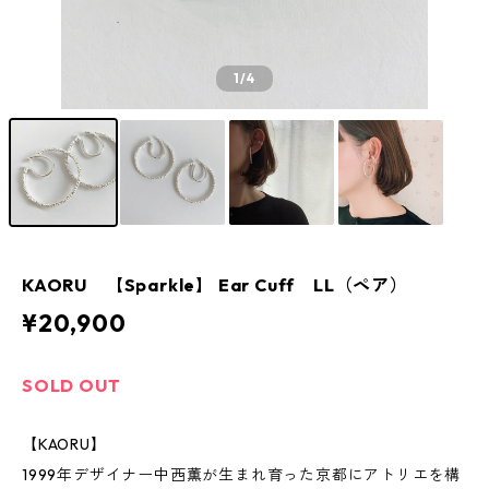
1
/4
KAORU 【Sparkle】 Ear Cuff LL（ペア）
¥20,900
SOLD OUT
【KAORU】
1999年デザイナー中西薫が生まれ育った京都にアトリエを構