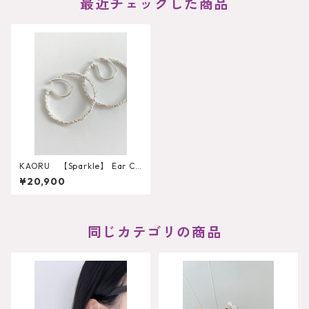
最近チェックした商品
KAORU 【Sparkle】 Ear Cu
ff LL（ペア）
¥20,900
同じカテゴリの商品