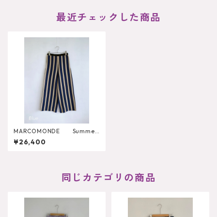
最近チェックした商品
MARCOMONDE Summer
Knit Pants
¥26,400
同じカテゴリの商品