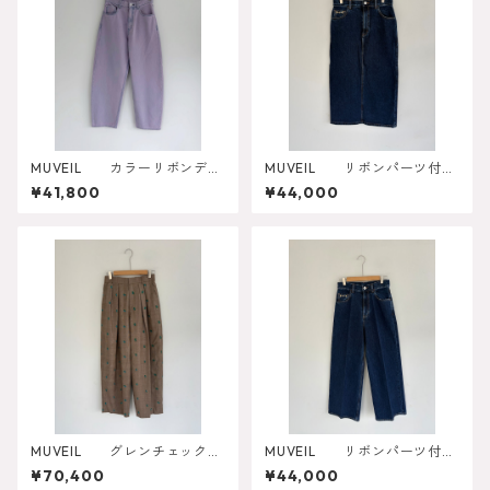
MUVEIL カラーリボンデニ
MUVEIL リボンパーツ付デ
ムパンツ
ニムスカート MA262FS003
¥41,800
¥44,000
MUVEIL グレンチェックロ
MUVEIL リボンパーツ付デ
ーズパンツ MA262FP003
ニムパンツ MA262FP001
¥70,400
¥44,000