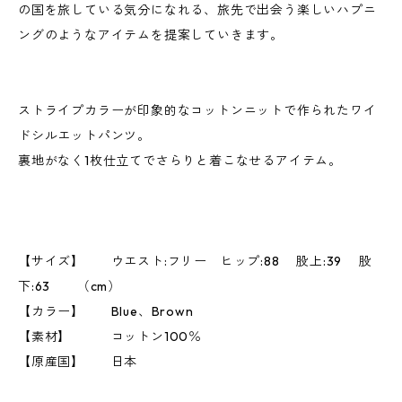
の国を旅している気分になれる、旅先で出会う楽しいハプニ
ングのようなアイテムを提案していきます。
ストライプカラーが印象的なコットンニットで作られたワイ
ドシルエットパンツ。
裏地がなく1枚仕立てでさらりと着こなせるアイテム。
【サイズ】 ウエスト:フリー ヒップ:88 股上:39 股
下:63 （cm）
【カラー】 Blue、Brown
【素材】 コットン100％
【原産国】 日本