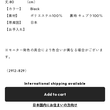
丈:80 （cm）
【カラー】 Black
【素材】 ポリエステル100％ 裏地 キュプラ100％
【原産国】 日本
【お手入れ】
※モニター発色の具合により色合いが異なる場合がございま
す。
（2912-829）
International shipping available
Add to cart
日本国内にお住まいの方向け