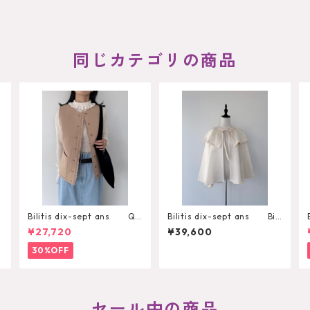
同じカテゴリの商品
Bilitis dix-sept ans Qu
Bilitis dix-sept ans Big
ilting Vest
Collar Cape
¥27,720
¥39,600
30%OFF
セール中の商品