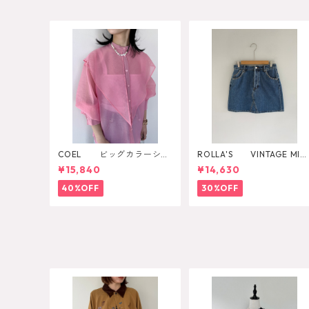
COEL ビッグカラーシア
ROLLA'S VINTAGE MINI
ーシャツ
DAZZLER
¥15,840
¥14,630
40%OFF
30%OFF