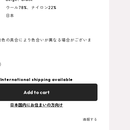
ウール78%、ナイロン22%
 日本
発色の具合により色合いが異なる場合がございま
0）
International shipping available
Add to cart
日本国内にお住まいの方向け
通報する