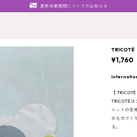
夏季休業期間についてのお知らせ
TRICOTÉ 
¥1,760
Internatio
【 TRICOT
TRICOT
ニットの生
のものづく
る。