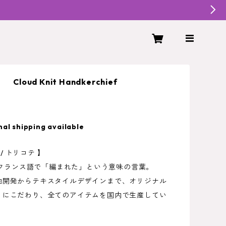
Cloud Knit Handkerchief
nal shipping available
É / トリコテ 】
Éはフランス語で「編まれた」という意味の言葉。
地開発からテキスタイルデザインまで、オリジナル
りにこだわり、全てのアイテムを国内で生産してい