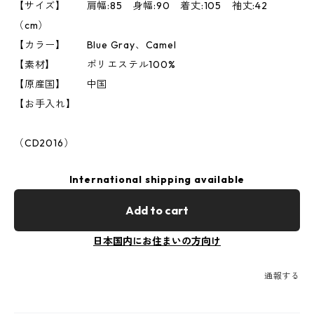
【サイズ】 肩幅:85 身幅:90 着丈:105 袖丈:42
（cm）
【カラー】 Blue Gray、Camel
【素材】 ポリエステル100%
【原産国】 中国
【お手入れ】
（CD2016）
International shipping available
Add to cart
日本国内にお住まいの方向け
通報する