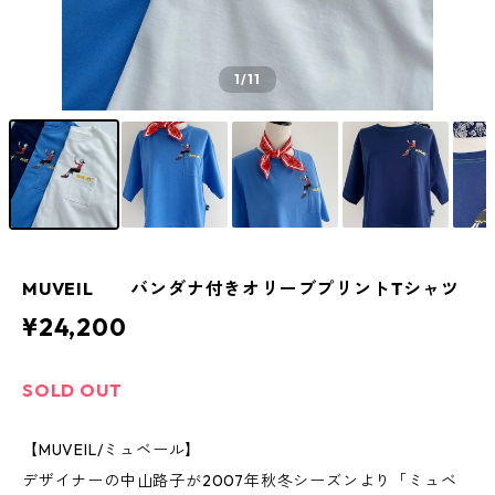
1
/11
MUVEIL バンダナ付きオリーブプリントTシャツ
¥24,200
SOLD OUT
【MUVEIL/ミュベール】
デザイナーの中山路子が2007年秋冬シーズンより「ミュベ