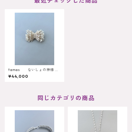
最近チェックした商品
tamas ないしょの神様
Brooch
¥44,000
同じカテゴリの商品