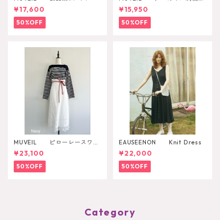
ットソー
¥17,600
¥15,950
50%OFF
50%OFF
MUVEIL ピローレースワン
EAUSEENON Knit Dress
ピース
¥23,100
¥22,000
50%OFF
50%OFF
Category