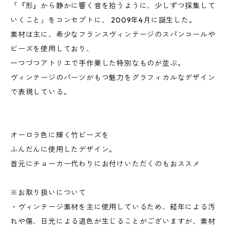
「『形』から静かに響く音を拾うように、少しずつ採集して
いくこと」をコンセプトに、 2009年4月に誕生した。
素材は主に、希少なフランスヴィンテージのスパンコールや
ビーズを使用しており、
一つづつアトリエで手作業した特別なものが並ぶ。
ヴィンテージのパーツがもつ魅力をグラフィカルなデザイン
で表現している。
オーロラ色に輝く竹ビーズを
ふんだんに使用したデザイン。
首元にチョーカー代わりにお付けいただくのもおススメ
※お取り扱いについて
・ヴィンテージ素材を主に使用しているため、経年による汚
れや傷、日光による退色が生じることがございますが、素材