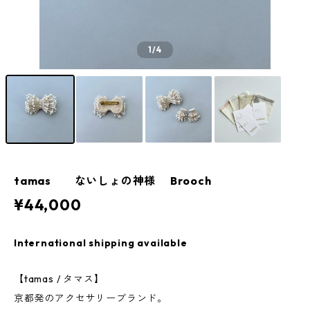
1
/4
tamas ないしょの神様 Brooch
¥44,000
International shipping available
【tamas / タマス】
京都発のアクセサリーブランド。