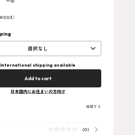
 中国
SW003）
ping
選択なし
International shipping available
Add to cart
日本国内にお住まいの方向け
通報する
(0)