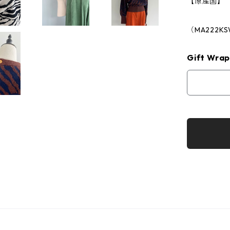
【原産国】
（MA222K
Gift Wrap