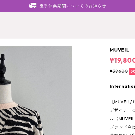
夏季休業期間についてのお知らせ
MUVEI
¥19,80
¥39,600
5
Internatio
【MUVEIL
デザイナー
ル（MUVE
ブランド名は