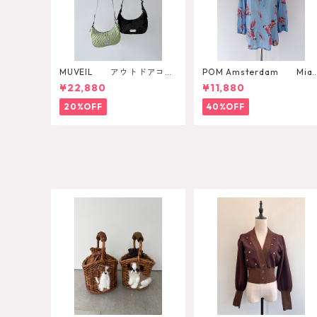
MUVEIL アウトドアコラ
POM Amsterdam Mia
ボショルダーバッグ
Parrots Blouse
¥22,880
¥11,880
20%OFF
40%OFF