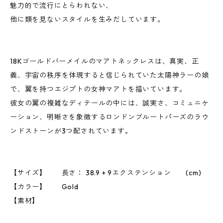
魅力的で流行にとらわれない、
他に類を見ないスタイルを生みだしています。
18Kゴールドバーメイルのマアトネックレスは、真実、正
義、宇宙の秩序を体現すると信じられていた太陽神ラーの娘
で、翼を持つエジプトの女神マアトを描いています。
彼女の翼の複雑なディテールの中には、誠実さ、コミュニケ
ーション、明晰さを象徴するロンドンブルートパーズのラウ
ンドストーンが3つ配されています。
【サイズ】 長さ： 38.9 + 9エクステンション (cm)
【カラー】 Gold
【素材】