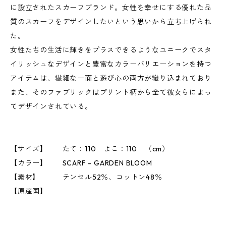
に設立されたスカーフブランド。女性を幸せにする優れた品
質のスカーフをデザインしたいという思いから立ち上げられ
た。
女性たちの生活に輝きをプラスできるようなユニークでスタ
イリッシュなデザインと豊富なカラーバリエーションを持つ
アイテムは、繊細な一面と遊び心の両方が織り込まれており
また、そのファブリックはプリント柄から全て彼女らによっ
てデザインされている。
【サイズ】 たて：110 よこ：110 （cm）
【カラー】 SCARF - GARDEN BLOOM
【素材】 テンセル52％、コットン48％
【原産国】