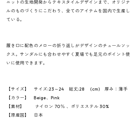
ニットの生地開発からテキスタイルデザインまで、オリジナ
ルのものづくりにこだわり、全てのアイテムを国内で生産し
ている。
履き口に配色のメローの折り返しがデザインのチュールソッ
クス。サンダルにも合わせやすく夏場でも足元のポイント使
いに使用できます。
【サイズ】 サイズ:23～24 総丈:28 (cm) 厚み：薄手
【カラー】 Beige、Pink
【素材】 ナイロン 70％ 、ポリエステル 30%
【原産国】 日本