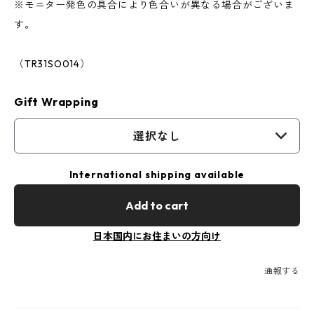
※モニター発色の具合により色合いが異なる場合がございま
す。
（TR31SO014）
Gift Wrapping
選択なし
International shipping available
Add to cart
日本国内にお住まいの方向け
通報する