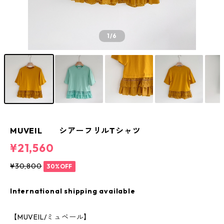
1
/6
MUVEIL シアーフリルTシャツ
¥21,560
¥30,800
30%OFF
International shipping available
【MUVEIL/ミュベール】