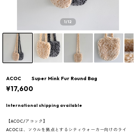
1
/12
ACOC Super Mink Fur Round Bag
¥17,600
International shipping available
【ACOC/アコック】
ACOCは、ソウルを拠点とするシティウォーカー向けのライ