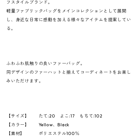
フスタイルブランド。
軽量ファブリックバッグをメインコレクションとして展開
し、身近な日常に感動を加える様々なアイテムを提案してい
る。
ふわふわ肌触りの良いファーバッグ。
同デザインのファーハットと揃えてコーディネートをお楽し
みいただけます。
【サイズ】 たて:20 よこ:17 もちて:102
【カラー】 Yellow、Black
【素材】 ポリエステル100％