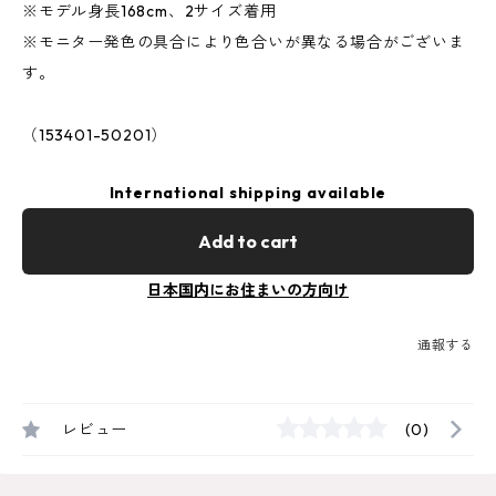
※モデル身長168cm、2サイズ着用
※モニター発色の具合により色合いが異なる場合がございま
す。
（153401-50201）
International shipping available
Add to cart
日本国内にお住まいの方向け
通報する
レビュー
(0)