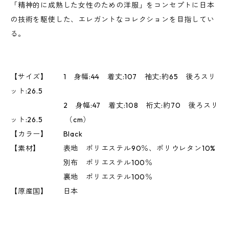
「精神的に成熟した女性のための洋服」をコンセプトに日本
の技術を駆使した、エレガントなコレクションを目指してい
る。
【サイズ】 1 身幅:44 着丈:107 袖丈:約65 後ろスリ
ット:26.5
2 身幅:47 着丈:108 裄丈:約70 後ろスリ
ット:26.5 （cm）
【カラー】 Black
【素材】 表地 ポリエステル90％、ポリウレタン10%
別布 ポリエステル100％
裏地 ポリエステル100％
【原産国】 日本