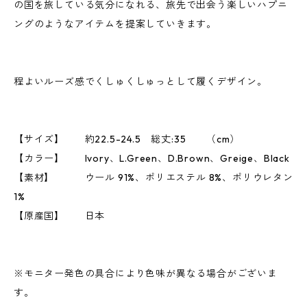
の国を旅している気分になれる、旅先で出会う楽しいハプニ
ングのようなアイテムを提案していきます。
程よいルーズ感でくしゅくしゅっとして履くデザイン。
【サイズ】 約22.5-24.5 総丈:35 （cm）
【カラー】 Ivory、L.Green、D.Brown、Greige、Black
【素材】 ウール 91%、ポリエステル 8%、ポリウレタン
1%
【原産国】 日本
※モニター発色の具合により色味が異なる場合がございま
す。