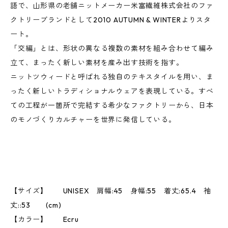
語で、山形県の老舗ニットメーカー米富繊維株式会社のファ
クトリーブランドとして2010 AUTUMN & WINTERよりスタ
ート。
「交編」とは、形状の異なる複数の素材を組み合わせて編み
立て、まったく新しい素材を産み出す技術を指す。
ニットツウィードと呼ばれる独自のテキスタイルを用い、ま
ったく新しいトラディショナルウェアを表現している。すべ
ての工程が一箇所で完結する希少なファクトリーから、日本
のモノづくりカルチャーを世界に発信している。
【サイズ】 UNISEX 肩幅:45 身幅:55 着丈:65.4 袖
丈::53 (cm)
【カラー】 Ecru