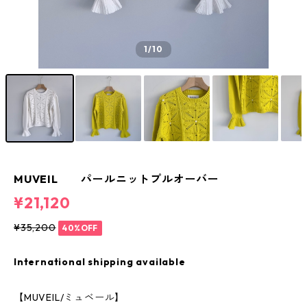
1
/10
MUVEIL パールニットプルオーバー
¥21,120
¥35,200
40%OFF
International shipping available
【MUVEIL/ミュベール】