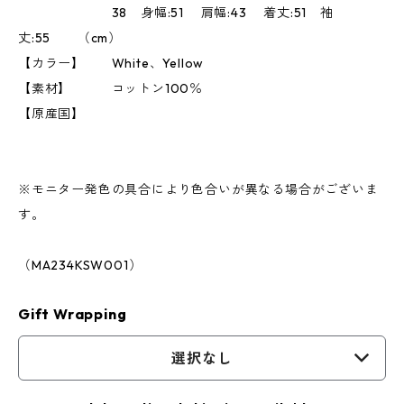
38 身幅:51 肩幅:43 着丈:51 袖
丈:55 （cm）
【カラー】 White、Yellow
【素材】 コットン100％
【原産国】
※モニター発色の具合により色合いが異なる場合がございま
す。
（MA234KSW001）
Gift Wrapping
選択なし