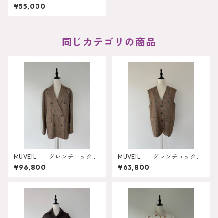
¥55,000
同じカテゴリの商品
MUVEIL グレンチェックロ
MUVEIL グレンチェックロ
ーズ刺繍ジャケット MA262F
ーズベスト MA262FJK005
¥96,800
¥63,800
JK002