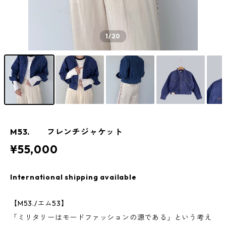
1
/20
M53. フレンチジャケット
¥55,000
International shipping available
【M53./エム53】
「ミリタリーはモードファッションの源である」という考え