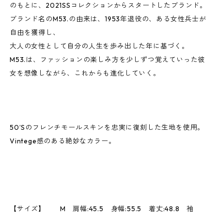
のもとに、2021SSコレクションからスタートしたブランド。
ブランド名のM53.の由来は、1953年退役の、ある女性兵士が
自由を獲得し、
大人の女性として自分の人生を歩み出した年に基づく。
M53.は、ファッションの楽しみ方を少しずつ覚えていった彼
女を想像しながら、これからも進化していく。
50’Sのフレンチモールスキンを忠実に復刻した生地を使用。
Vintege感のある絶妙なカラー。
【サイズ】 M 肩幅:45.5 身幅:55.5 着丈:48.8 袖