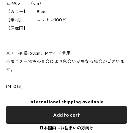
丈:49.5 （cm）
【カラー】 Blue
【素材】 コットン100％
【原産国】
※モル身長168cm、Mサイズ着用
※モニター発色の具合により色合いが異なる場合がございま
す。
(M-013)
International shipping available
Add to cart
日本国内にお住まいの方向け