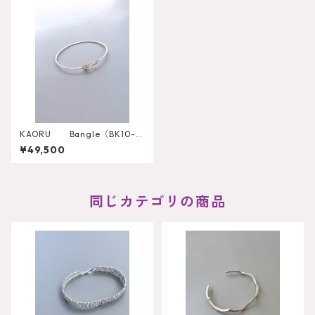
KAORU Bangle（BK10-4
34）
¥49,500
同じカテゴリの商品