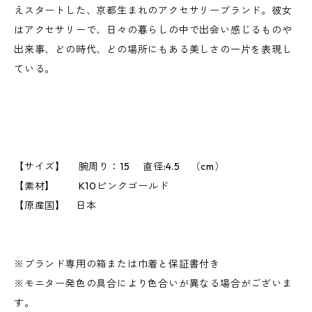
えスタートした、京都生まれのアクセサリーブランド。彼女
はアクセサリーで、日々の暮らしの中で出会い感じるものや
出来事、どの時代、どの場所にもある美しさの一片を表現し
ている。
【サイズ】 腕周り：15 直径:4.5 （cm）
【素材】 K10ピンクゴールド
【原産国】 日本
※ブランド専用の箱または巾着と保証書付き
※モニター発色の具合により色合いが異なる場合がございま
す。